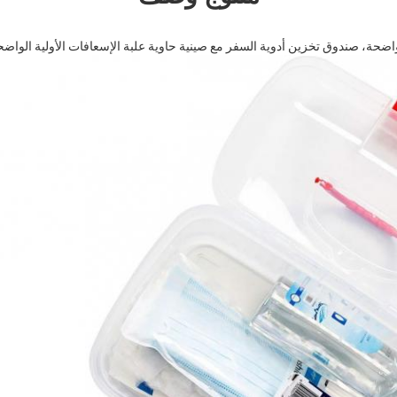
لواضحة، صندوق تخزين أدوية السفر مع صينية حاوية علبة الإسعافات الأولية الوا