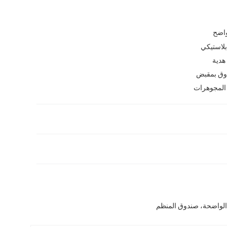
اضح
لاستيكي
هدية
ق بمقبض
 المجوهرات
ة الواضحة، صندوق المنظم