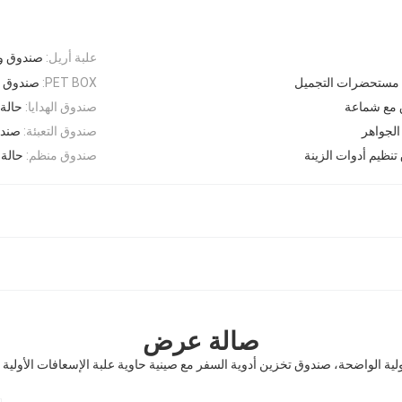
علبة أريل:
صندوق و
مستحضرات التجميل
PET BOX:
صندوق ب
مع شماعة
صندوق الهدايا:
حالة 
لجواهر
صندوق التعبئة:
صندو
نظيم أدوات الزينة
صندوق منظم:
حالة
صالة عرض
ولية الواضحة، صندوق تخزين أدوية السفر مع صينية حاوية علبة الإسعافات الأولي