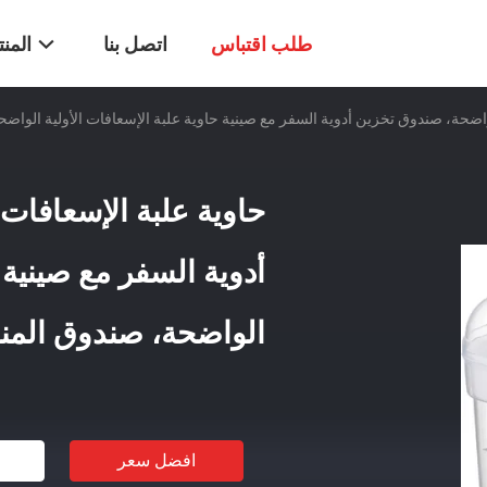
طلب اقتباس
اتصل بنا
المن
لواضحة، صندوق تخزين أدوية السفر مع صينية حاوية علبة الإسعافات الأولية الواض
حاوية علبة الإسعافات
أدوية السفر مع صينية 
الواضحة، صندوق الم
افضل سعر