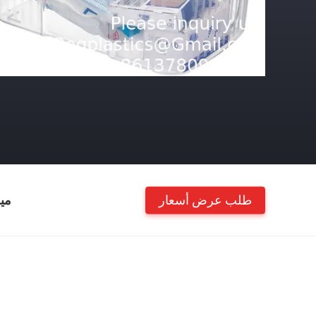
طلب عرض أسعار
مي