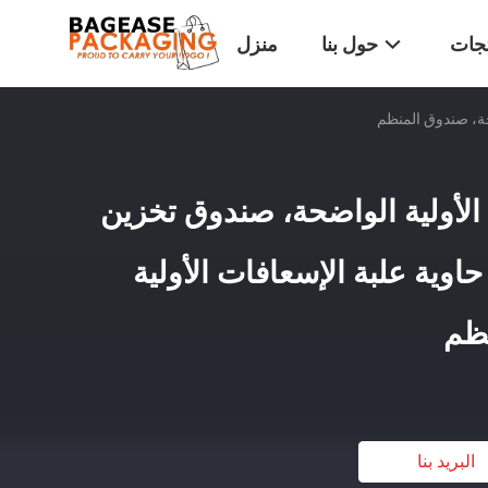
تجات
حول بنا
منزل
حة، صندوق المنظم
 الأولية الواضحة، صندوق تخزين
حاوية علبة الإسعافات الأولية
نظم
البريد بنا