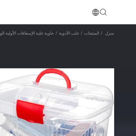
منزل
/
المنتجات
/
علب الأدوية
/
حاوية علبة الإسعافات الأولية ا