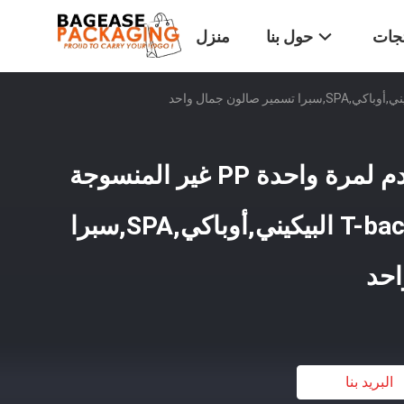
تجات
حول بنا
منزل
البوليبروبيلين المستخدم لمرة واحدة PP غير المنسوجة
التونغ ملابس داخلية T-back البيكيني,أوباكي,SPA,سبرا
احد
البريد بنا