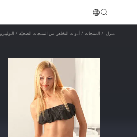
منزل
/
المنتجات
/
أدوات التخلص من المنتجات الصحيّة
/
البوليبروبيلين المستخدم لمرة