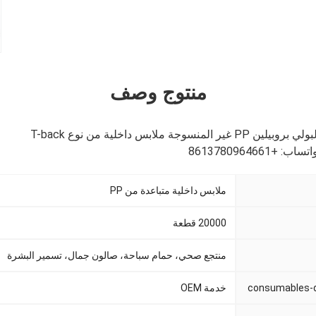
منتوج وصف
ة ملابس داخلية من نوع T-back
ملابس داخلية متباعدة من PP
20000 قطعة
منتجع صحي، حمام سباحة، صالون جمال، تسمير البشرة
خدمة OEM