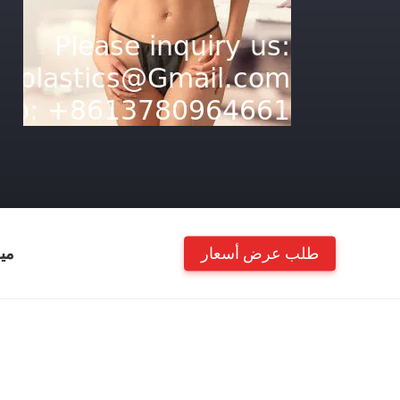
طلب عرض أسعار
مي