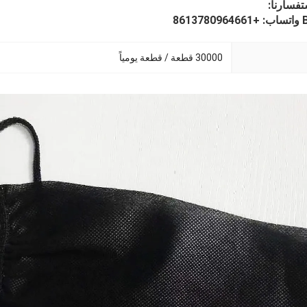
تفسارنا:
8
30000 قطعة / قطعة يومياً