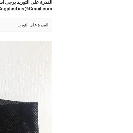
القدرة على التوريد يرجى اس
Bagplastics@Gmail.com واتساب: +613780964661
القدرة على التوريد