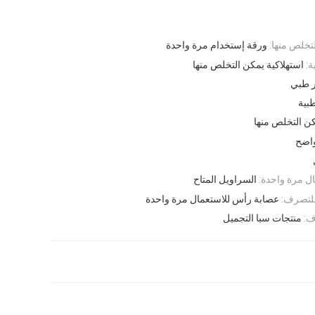
تخلص منها:
ورقة إستخدام مرة واحدة
ة:
استهلاكية يمكن التخلص منها
 طبي
بية
ن التخلص منها
اضح
ل مرة واحدة:
السراويل المتاح
 للتصرف:
عصابة رأس للاستعمال مرة واحدة
ف:
منتجات سبا التجميل