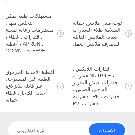
مستهلكات طبية يمكن
ثوب طبي ملابس حماية
التخلص منها ،
السلامة طلاء السيارات
مستلزمات رعاية صحية
صيانة الملابس القابلة
، قفازات ، غطاء ،
للتصرف ملابس العمل
أغطية ، APRON ،
GOWN ، SLEEVE
قفازات اللاتكس ،
أغطية الأحذية الجرموق
قفازات NRTRILE ،
الطبية غير المنسوجة،
قفازات جيش التحرير
غير قابلة للانزلاق،
الشعبى الصينى ،
أحذية الكاحل، غطاء
قفازات TPE ، قفازات
حماية
PVC ، قفازا
الاشتراك