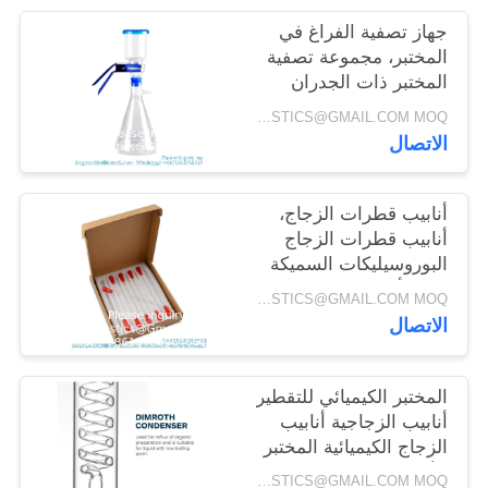
جهاز تصفية الفراغ في
المختبر، مجموعة تصفية
المختبر ذات الجدران
الثقيلة، ضمان لمدة عام
INQUIRY: BAGPLASTICS@GMAIL.COM MOQ:الـ (واتس اب) +8613780964661
(1000 مل زجاجة تصفية)
الاتصال
أنابيب قطرات الزجاج،
أنابيب قطرات الزجاج
البوروسيليكات السميكة
3 مل أنابيب نقل السائل
INQUIRY: BAGPLASTICS@GMAIL.COM MOQ:الـ (واتس اب) +8613780964661
غير المتدرجة
الاتصال
المختبر الكيميائي للتقطير
أنابيب الزجاجية أنابيب
الزجاج الكيميائية المختبر
الأنابيب المكثفة الزجاجية
INQUIRY: BAGPLASTICS@GMAIL.COM MOQ:الـ (واتس اب) +8613780964661