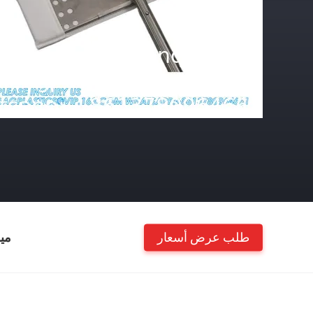
طلب عرض أسعار
مي