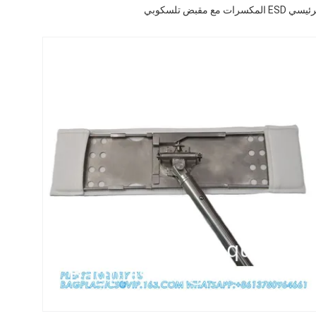
 تلسكوبي