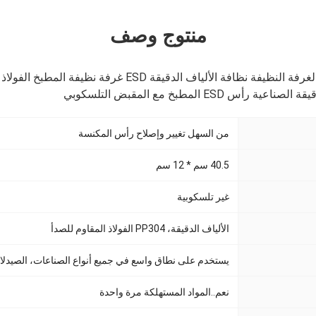
منتوج وصف
المطبخ المكرر الاستخدام والغرفة النظيفة نظافة الألياف الدقيقة D
 ESD المطبخ مع المقبض التلسكوبي
من السهل تغيير وإصلاح رأس المكنسة
40.5 سم * 12 سم
غير تلسكوبية
الألياف الدقيقة، PP304 الفولاذ المقاوم للصدأ
يستخدم على نطاق واسع في جميع أنواع الصناعات، الصيدلان
نعم..
المواد المستهلكة مرة واحدة