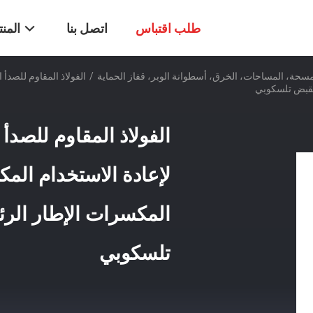
طلب اقتباس
اتصل بنا
المن
سحة، المساحات، الخرق، أسطوانة الوبر، قفاز الحماية
/
الفولاذ المقاوم للصدأ
الفولاذ المقاوم للصد
لإعادة الاستخدام المك
تلسكوبي