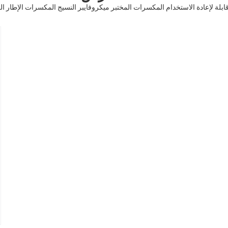
ة الاستخدام المكسرات المختبر ميكروفايبر النسيج المكسرات الإطار الرئيسي ESD المكسرات مع مقبض