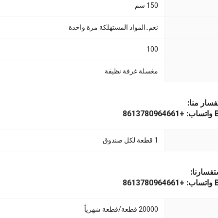
150 سم
نعم..
المواد المستهلكة مرة واحدة
100
مغسلة غرفة نظيفة
فسار منا:
8
1 قطعة لكل صندوق
تفسارنا:
8
20000 قطعة/قطعة شهرياً