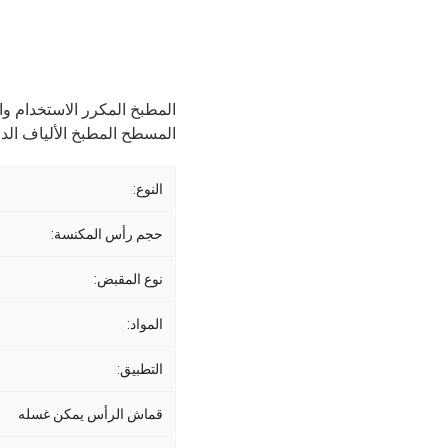
المسطح المطبخ الألياف الدقيقة الصناعية رأس
النوع:
حجم رأس المكنسة:
نوع المقبض:
المواد:
التطبيق:
قماش الرأس يمكن غسله