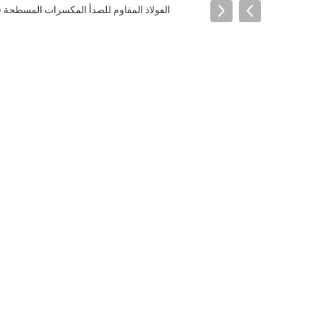
الفولاذ المقاوم للصدأ المكسرات المسطحة قابلة لإعاد