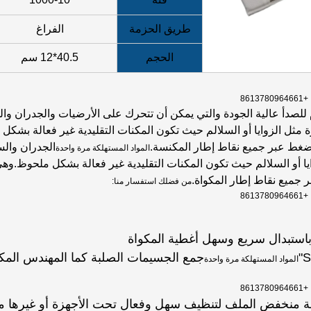
طريق الحزمة
الفراغ
الحجم
40.5*12 سم
للصدأ عالية الجودة والتي يمكن أن تتحرك على الأرضيات والجدران وال
 مثل الزوايا أو السلالم حيث تكون المكنات التقليدية غير فعالة بشك
غط عبر جميع نقاط إطار المكنسة.
الجدران وال
المواد المستهلكة مرة واحدة
ايا أو السلالم حيث تكون المكنات التقليدية غير فعالة بشكل ملحوظ
جميع نقاط إطار المكواة.
من فضلك استفسار منا:
استبدال سريع وسهل أغطية المكواة
جمع الجسيمات الصلبة كما المهندس المك
المواد المستهلكة مرة واحدة
ة منخفض الملف لتنظيف سهل وفعال تحت الأجهزة أو غيرها 