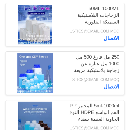
50ML-1000ML
الزجاجات البلاستيكية
السميكة الفلورية
المذيبات الكيميائية
INQUIRY: BAGPLASTICS@GMAIL.COM MOQ:الـ (واتس اب) +8613780964661
العضوية حاوية الحزمة
الاتصال
250 مل فارغ 500 مل
1000 مل عبارة عن
زجاجة بلاستيكية مربعة
مع غطاء داخلي
INQUIRY: BAGPLASTICS@GMAIL.COM MOQ:الـ (واتس اب) +8613780964661
الاتصال
5ml-1000ml المختبر PP
الفم الواسع HDPE النوع
الحاوية العقمة بيضاء
اللون
INQUIRY: BAGPLASTICS@GMAIL.COM MOQ:الـ (واتس اب) +8613780964661