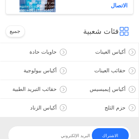
الاتصال
فئات شعبية
جميع
أكياس العينات
حاويات حادة
حقائب العينات
أكياس بيولوجية
أكياس إيميسيس
حقائب التبريد الطبية
حزم الثلج
أكياس الزناد
الاشتراك