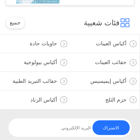
فئات شعبية
جميع
أكياس العينات
حاويات حادة
حقائب العينات
أكياس بيولوجية
أكياس إيميسيس
حقائب التبريد الطبية
حزم الثلج
أكياس الزناد
الاشتراك