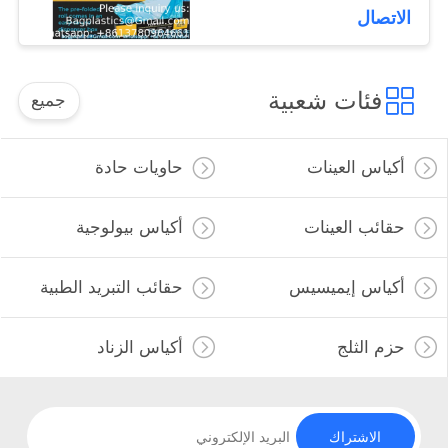
مقاومة للدموع
الاتصال
فئات شعبية
جميع
أكياس العينات
حاويات حادة
حقائب العينات
أكياس بيولوجية
أكياس إيميسيس
حقائب التبريد الطبية
حزم الثلج
أكياس الزناد
الاشتراك