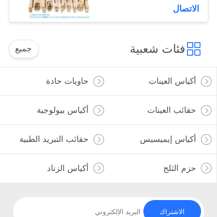
للتحلل البيولوجي
الاتصال
فئات شعبية
جميع
أكياس العينات
حاويات حادة
حقائب العينات
أكياس بيولوجية
أكياس إيميسيس
حقائب التبريد الطبية
حزم الثلج
أكياس الزناد
الاشتراك