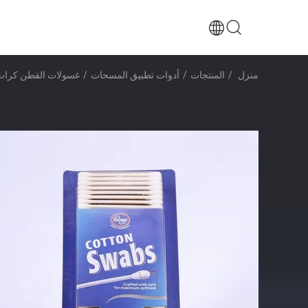
منزل
/
المنتجات
/
أدوات تطبيق المسحات
/
غسولات القطن كرات القطن أور