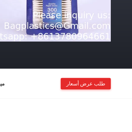
طلب عرض أسعار
مي