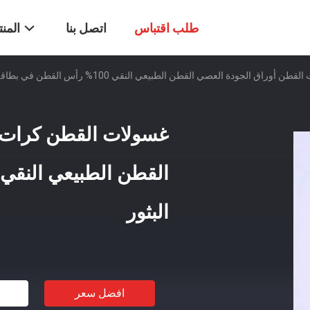
طلب اقتباس
اتصل بنا
المن
اق الجودة العصي القطن الطبيعي النقي 100% رأس القطن في بطاقة البثور
غسولات القطن كرات 
البثور
افضل سعر