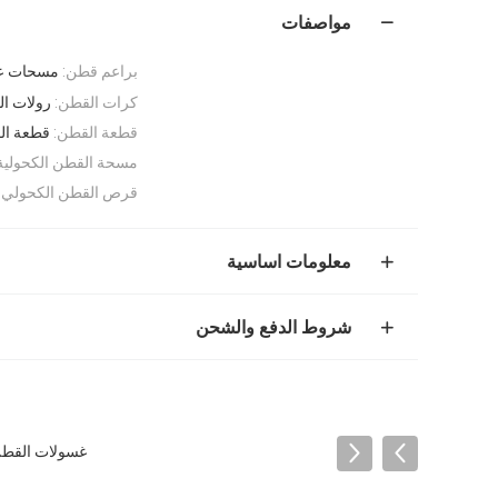
مواصفات
براعم قطن:
مسحات عص
كرات القطن:
رولات ا
قطعة القطن:
قطعة ال
مسحة القطن الكحولية
قرص القطن الكحولي:
معلومات اساسية
شروط الدفع والشحن
غسولات القطن كرات 