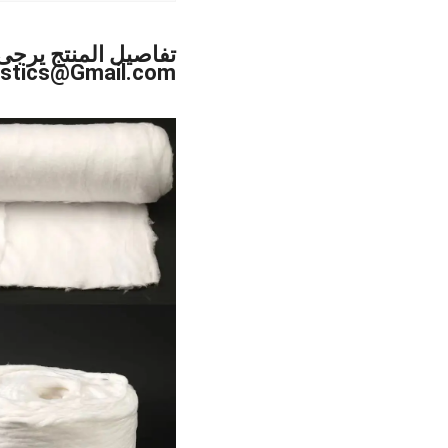
تفاصيل المنتج يرجى 
Bagplastics@Gmail.com واتساب: +1