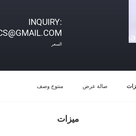
INQUIRY:
CS@GMAIL.COM
السعر
زات
صالة عرض
منتوج وصف
ميزات