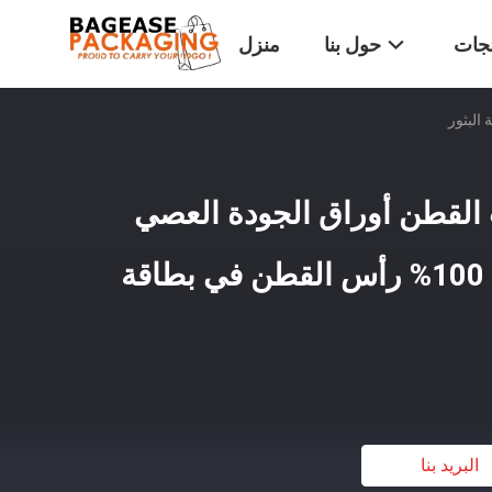
تجات
حول بنا
منزل
القطن أوراق الجودة العصي
القطن الطبيعي النقي 100% رأس القطن في بطاقة
البريد بنا