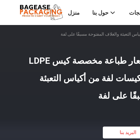
تجات
حول بنا
منزل
الجودة العالية تقبل شعار طباعة مخصصة كيس LDPE
كيسات لفة من أكياس التعبئة
ًا على لفة
البريد بنا