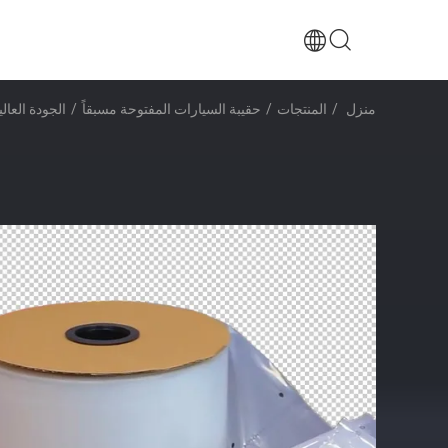
منزل
/
المنتجات
/
حقيبة السيارات المفتوحة مسبقاً
/
الجودة العالية تقبل شعار طباعة م