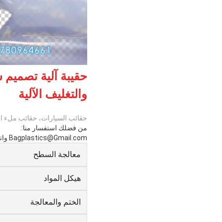
حقيبة آلية تصميم ش
والتغليف الآلية
حقائب السيارات، حقائب ملء الس
من فضلك استفسار منا:
Bagplastics@Gmail.com واتساب: +8613780964661
معالجة السطح
هيكل المواد
الختم والمعالجة