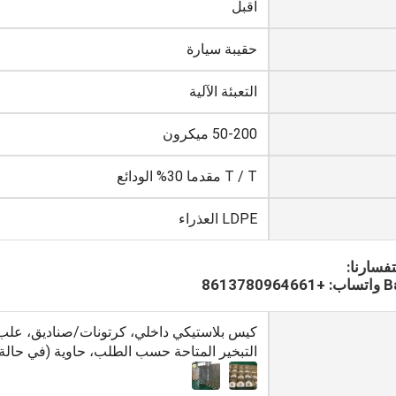
اقبل
حقيبة سيارة
التعبئة الآلية
50-200 ميكرون
T / T مقدما 30% الودائع
LDPE العذراء
تفسارنا:
861
كيس بلاستيكي داخلي، كرتونات/صناديق، علب ا
التبخير المتاحة حسب الطلب، حاوية (في حالة 