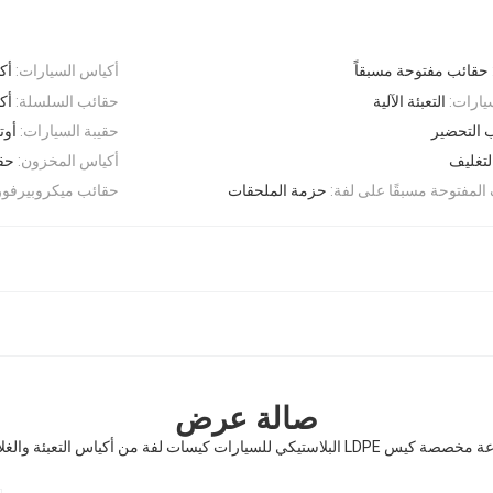
حقائب مفتوحة مسبقاً
أكياس السيارات:
أك
يارات:
التعبئة الآلية
حقائب السلسلة:
أك
 التحضير
حقيبة السيارات:
أوت
التغليف
أكياس المخزون:
حقي
 المفتوحة مسبقًا على لفة:
حزمة الملحقات
حقائب ميكروبيرفور
صالة عرض
من أكياس التعبئة والغلاف المفتوحة مسبقًا على لفة