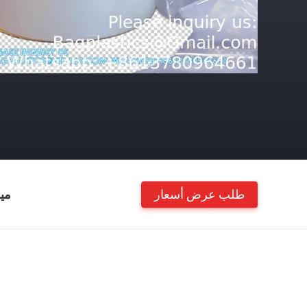
طلب عرض أسعار
مي