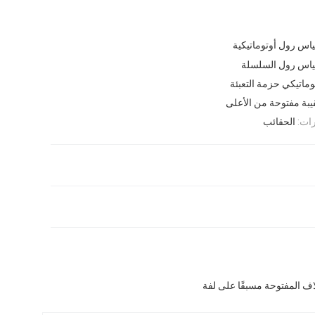
ياس رول أوتوماتيكية
ياس رول السلسلة
وماتيكي حزمة التعبئة
بة مفتوحة من الأعلى
ات:
الحقائب