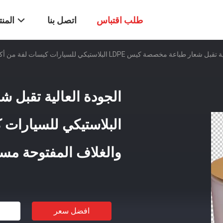
طلب اقتباس
اتصل بنا
المن
خصصة كيس LDPE البلاستيكي للسيارات كيسات لفة من أكياس التعبئة والغلاف المفتوحة مسبقًا على لفة
البلاستيكي للسيارات 
والغلاف المفتوحة مسبق
افضل سعر