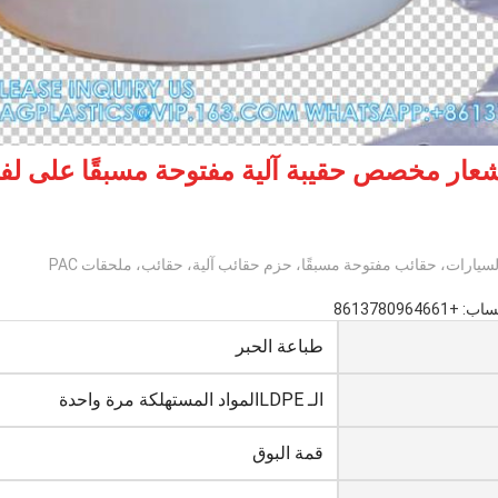
عار مخصص حقيبة آلية مفتوحة مسبقًا على لفة ل
يارات، حقائب مفتوحة مسبقًا، حزم حقائب آلية، حقائب، ملحقات PAC
طباعة الحبر
الـ LDPE
المواد المستهلكة مرة واحدة
قمة البوق